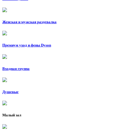
Женская и мужская раздевалка
Премиум уход и фены Dyson
Входная группа
Душевые
Малый зал